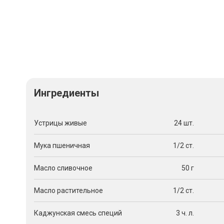
Ингредиенты
Устрицы живые
24 шт.
Мука пшеничная
1/2 ст.
Масло сливочное
50 г
Масло растительное
1/2 ст.
Каджунская смесь специй
3 ч. л.