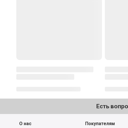
Отменить
Отпра
Популярные рецепты