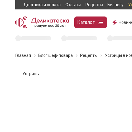
Доставка и оплата
Отзывы
Рецепты
Бизнесу
У
Каталог
Новин
Главная
Блог шеф-повара
Рецепты
Устрицы в но
Устрицы