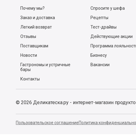
Есть вопр
О нас
Покупателям
Почему мы?
Спросите у шефа
Заказ и доставка
Рецепты
Легкий возврат
Тест-драйвы
Отзывы
Действующие акции