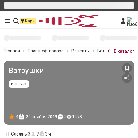
Бары
Главная
Блог шеф-повара
Рецепты
Ватрушки
В каталог
Ватрушки
Выпечка
4
29 ноября 2019
4
1478
Сложный
7
3 ч