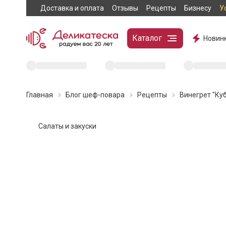
Доставка и оплата
Отзывы
Рецепты
Бизнесу
У
Каталог
Новин
Главная
Блог шеф-повара
Рецепты
Винегрет "Ку
Салаты и закуски