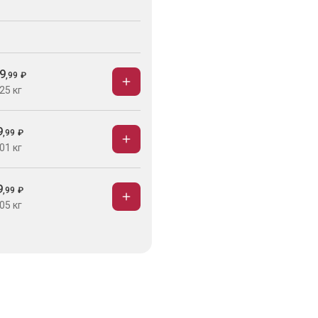
9
,
99
₽
25 кг
9
,
99
₽
01 кг
9
,
99
₽
05 кг