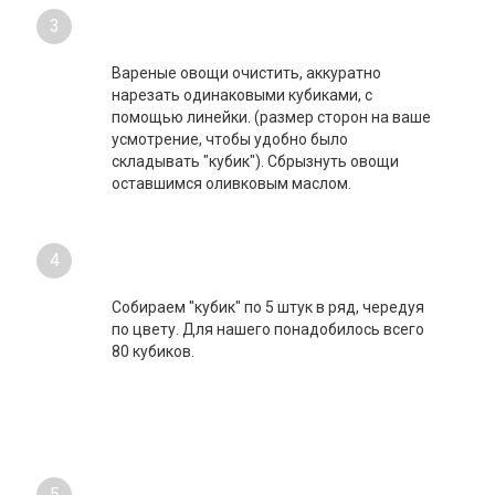
3
Вареные овощи очистить, аккуратно
нарезать одинаковыми кубиками, с
помощью линейки. (размер сторон на ваше
усмотрение, чтобы удобно было
складывать "кубик"). Сбрызнуть овощи
оставшимся оливковым маслом.
4
Собираем "кубик" по 5 штук в ряд, чередуя
по цвету. Для нашего понадобилось всего
80 кубиков.
5