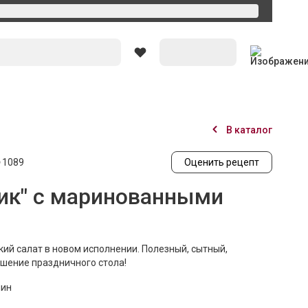
Вход
В каталог
1089
Оценить рецепт
бик" с маринованными
ий салат в новом исполнении. Полезный, сытный,
шение праздничного стола!
мин