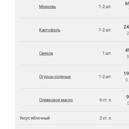
6
Морковь
1-2 шт.
24
Картофель
1-2 шт.
2
4
Свекла
1 шт.
0
19
Огурцы соленые
1-2 шт.
0.
9
Оливковое масло
6 ст. л.
0
Уксус яблочный
2 ст. л.