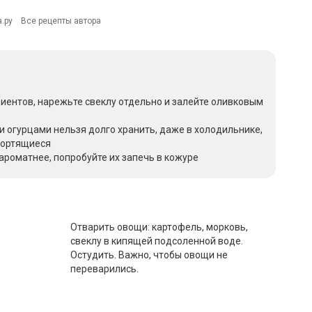
.ру
Все рецепты автора
иентов, нарежьте свеклу отдельно и залейте оливковым
 огурцами нельзя долго хранить, даже в холодильнике,
портящиеся
ароматнее, попробуйте их запечь в кожуре
Отварить овощи: картофель, морковь,
свеклу в кипящей подсоленной воде.
Остудить. Важно, чтобы овощи не
переварились.