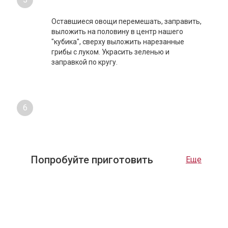
Оставшиеся овощи перемешать, заправить,
выложить на половину в центр нашего
"кубика", сверху выложить нарезанные
грибы с луком. Украсить зеленью и
заправкой по кругу.
6
Попробуйте приготовить
Еще