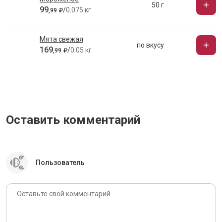
50 г
99
/
0.075 кг
,
99
₽
Мята свежая
по вкусу
169
/
0.05 кг
,
99
₽
Оставить комментарий
Пользователь