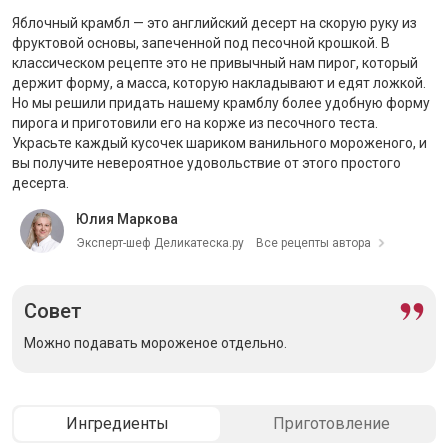
Яблочный крамбл — это английский десерт на скорую руку из
фруктовой основы, запеченной под песочной крошкой. В
классическом рецепте это не привычный нам пирог, который
держит форму, а масса, которую накладывают и едят ложкой.
Но мы решили придать нашему крамблу более удобную форму
пирога и приготовили его на корже из песочного теста.
Украсьте каждый кусочек шариком ванильного мороженого, и
вы получите невероятное удовольствие от этого простого
десерта.
Юлия Маркова
Эксперт-шеф Деликатеска.ру
Все рецепты автора
Совет
Можно подавать мороженое отдельно.
Ингредиенты
Приготовление