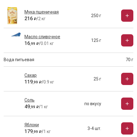
Мука пшеничная
250 г
216
/
2 кг
₽
Масло сливочное
125 г
16
/
0.01 кг
,
99
₽
Вода питьевая
70 г
Сахар
25 г
119
/
0.9 кг
,
99
₽
Соль
по вкусу
49
/
1 кг
,
99
₽
Яблоки
3-4 шт.
179
/
1 кг
,
99
₽