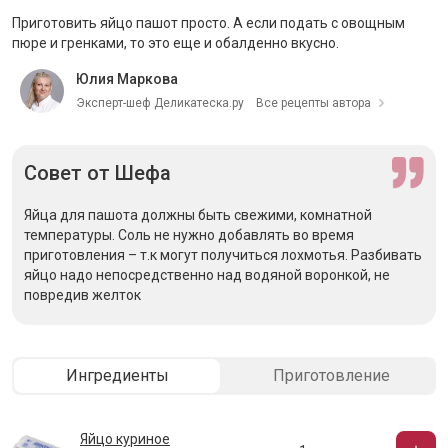
Приготовить яйцо пашот просто. А если подать с овощным
пюре и гренками, то это еще и обалденно вкусно.
Юлия Маркова
Эксперт-шеф Деликатеска.ру
Все рецепты автора
Совет
от Шефа
Яйца для пашота должны быть свежими, комнатной
температуры. Соль не нужно добавлять во время
приготовления – т.к могут получиться лохмотья. Разбивать
яйцо надо непосредственно над водяной воронкой, не
повредив желток
Ингредиенты
Приготовление
Яйцо куриное