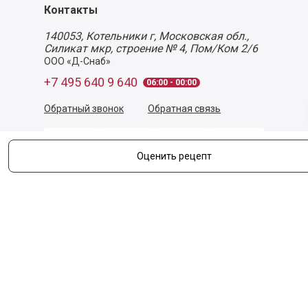
Контакты
140053,
Котельники г, Московская обл.
,
Силикат мкр, строение № 4, Пом/Ком 2/6
ООО «Д-Снаб»
+7 495 640 9 640
06:00 - 00:00
Обратный звонок
Обратная связь
Оценить рецепт
Пользовательское соглашение
Политика конфиденциальности
Согласие на обработку персональных данных