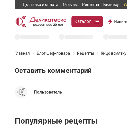
Доставка и оплата
Отзывы
Рецепты
Бизнесу
У
Каталог
Новин
Главная
Блог шеф-повара
Рецепты
Яйцо всмятку
Из яиц