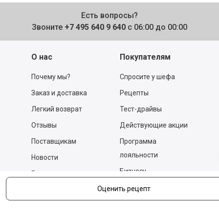
Есть вопросы?
Звоните
+7 495 640 9 640
с 06:00 до 00:00
О нас
Покупателям
Почему мы?
Спросите у шефа
Заказ и доставка
Рецепты
Легкий возврат
Тест-драйвы
Отзывы
Действующие акции
Поставщикам
Программа
лояльности
Новости
Бизнесу
Гастрономы и устричные
бары
Вакансии
Оценить рецепт
Контакты