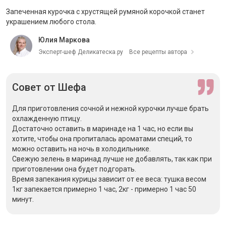
Запеченная курочка с хрустящей румяной корочкой станет
украшением любого стола.
Юлия Маркова
Эксперт-шеф Деликатеска.ру
Все рецепты автора
Совет
от Шефа
Для приготовления сочной и нежной курочки лучше брать
охлажденную птицу.
Достаточно оставить в маринаде на 1 час, но если вы
хотите, чтобы она пропиталась ароматами специй, то
можно оставить на ночь в холодильнике.
Свежую зелень в маринад лучше не добавлять, так как при
приготовлении она будет подгорать.
Время запекания курицы зависит от ее веса: тушка весом
1кг запекается примерно 1 час, 2кг - примерно 1 час 50
минут.