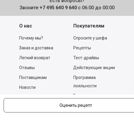
Есть вопросы?
Звоните
+7 495 640 9 640
с 06:00 до 00:00
О нас
Покупателям
Почему мы?
Спросите у шефа
Заказ и доставка
Рецепты
Легкий возврат
Тест-драйвы
Отзывы
Действующие акции
Поставщикам
Программа
лояльности
Новости
Бизнесу
Гастрономы и устричные
Оценить рецепт
бары
Вакансии
Контакты
Контакты