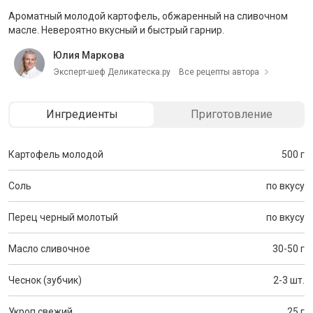
Ароматный молодой картофель, обжаренный на сливочном
масле. Невероятно вкусный и быстрый гарнир.
Юлия Маркова
Эксперт-шеф Деликатеска.ру
Все рецепты автора
Ингредиенты
Приготовление
Картофель молодой
500 г
Соль
по вкусу
Перец черный молотый
по вкусу
Масло сливочное
30-50 г
Чеснок (зубчик)
2-3 шт.
Укроп свежий
25 г