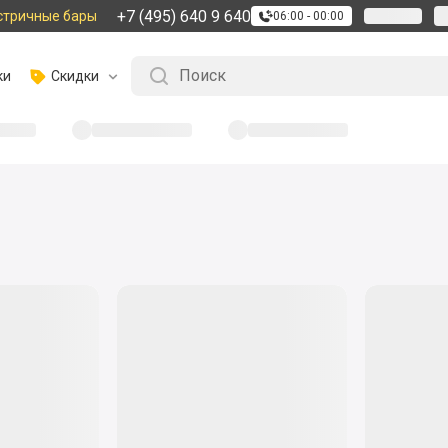
+7 (495) 640 9 640
стричные бары
06:00 - 00:00
ки
Скидки