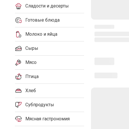
Сладости и десерты
Готовые блюда
Молоко и яйца
Сыры
Мясо
Птица
Хлеб
Субпродукты
Мясная гастрономия