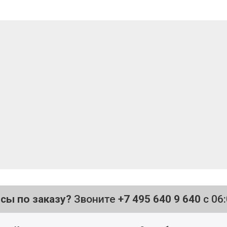
осы по заказу?
Звоните
+7 495 640 9 640
с 06