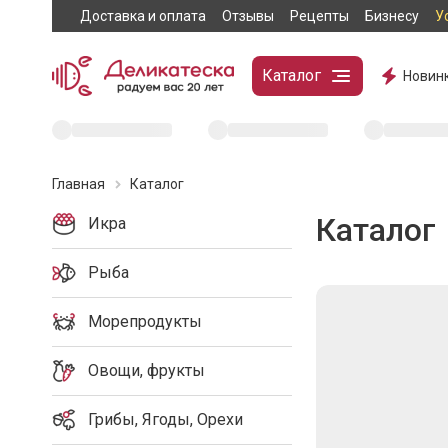
Доставка и оплата
Отзывы
Рецепты
Бизнесу
У
Каталог
Новин
Главная
Каталог
Каталог
Икра
Рыба
Морепродукты
Овощи, фрукты
Грибы, Ягоды, Орехи