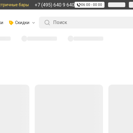
+7 (495) 640 9 640
стричные бары
06:00 - 00:00
ки
Скидки