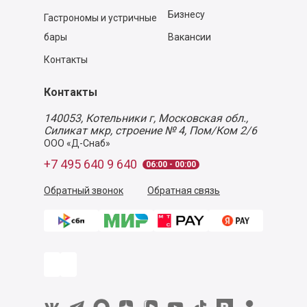
Бизнесу
Гастрономы и устричные
бары
Вакансии
Контакты
Контакты
140053,
Котельники г, Московская обл.
,
Силикат мкр, строение № 4, Пом/Ком 2/6
ООО «Д-Снаб»
+7 495 640 9 640
06:00 - 00:00
Обратный звонок
Обратная связь