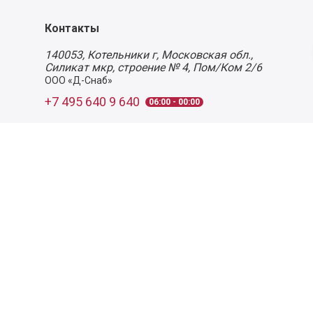
Контакты
140053,
Котельники г, Московская обл.
,
Силикат мкр, строение № 4, Пом/Ком 2/6
ООО «Д-Снаб»
+7 495 640 9 640
06:00 - 00:00
Обратный звонок
Обратная связь
Пользовательское соглашение
Политика конфиденциальности