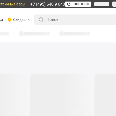
+7 (495) 640 9 640
стричные бары
06:00 - 00:00
ки
Скидки