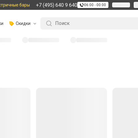
+7 (495) 640 9 640
стричные бары
06:00 - 00:00
ки
Скидки