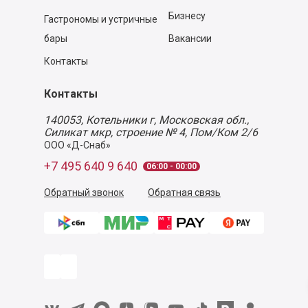
Бизнесу
Гастрономы и устричные
бары
Вакансии
Контакты
Контакты
140053,
Котельники г, Московская обл.
,
Силикат мкр, строение № 4, Пом/Ком 2/6
ООО «Д-Снаб»
+7 495 640 9 640
06:00 - 00:00
Обратный звонок
Обратная связь