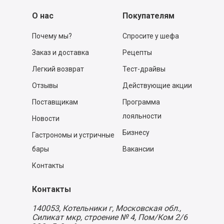
О нас
Покупателям
Почему мы?
Спросите у шефа
Заказ и доставка
Рецепты
Легкий возврат
Тест-драйвы
Отзывы
Действующие акции
Поставщикам
Программа
лояльности
Новости
Бизнесу
Гастрономы и устричные
бары
Вакансии
Контакты
Контакты
140053,
Котельники г, Московская обл.
,
Силикат мкр, строение № 4, Пом/Ком 2/6