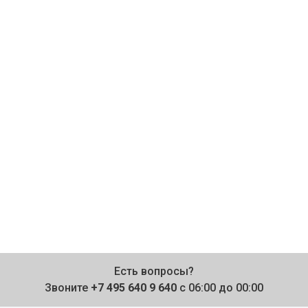
Есть вопросы?
Звоните
+7 495 640 9 640
с 06:00 до 00:00