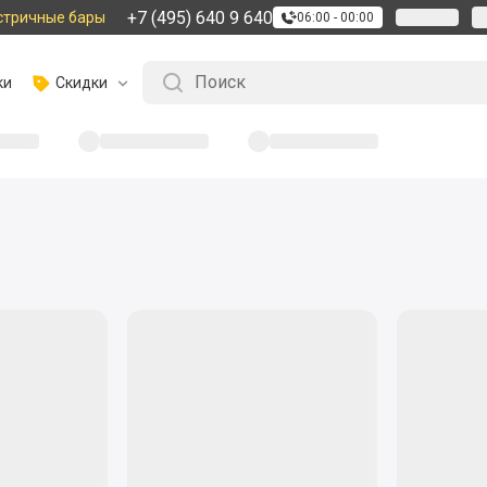
+7 (495) 640 9 640
стричные бары
06:00 - 00:00
ки
Скидки