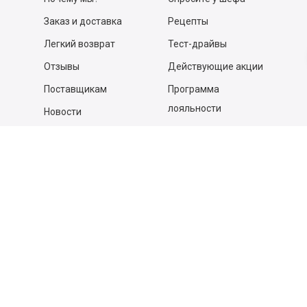
Заказ и доставка
Рецепты
Легкий возврат
Тест-драйвы
Отзывы
Действующие акции
Поставщикам
Программа
лояльности
Новости
Бизнесу
Гастрономы и устричные
бары
Вакансии
Контакты
Контакты
140053,
Котельники г, Московская обл.
,
Силикат мкр, строение № 4, Пом/Ком 2/6
ООО «Д-Снаб»
+7 495 640 9 640
06:00 - 00:00