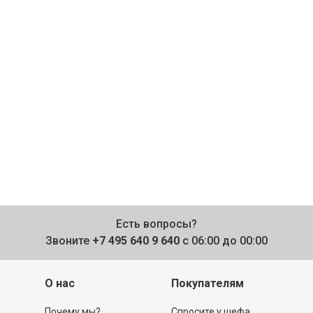
Есть вопросы?
Звоните
+7 495 640 9 640
с 06:00 до 00:00
О нас
Покупателям
Почему мы?
Спросите у шефа