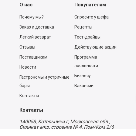
О нас
Покупателям
Почему мы?
Спросите у шефа
Заказ и доставка
Рецепты
Легкий возврат
Тест-драйвы
Отзывы
Действующие акции
Поставщикам
Программа
лояльности
Новости
Бизнесу
Гастрономы и устричные
бары
Вакансии
Контакты
Контакты
140053,
Котельники г, Московская обл.
,
Силикат мкр, строение № 4, Пом/Ком 2/6
ООО «Д-Снаб»