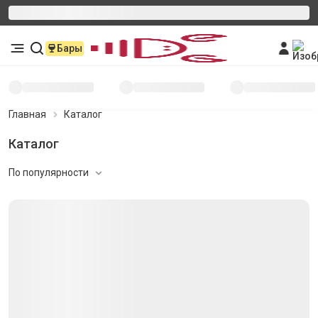
Бары
Главная
Каталог
Горбуша для запекания
По популярности