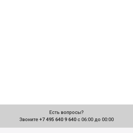
Есть вопросы?
Звоните
+7 495 640 9 640
с 06:00 до 00:00