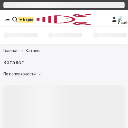
Бары
Главная
Каталог
Сибас, дорадо для запекания
По популярности