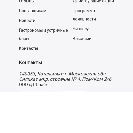
Отзывы
Действующие акции
Поставщикам
Программа
лояльности
Новости
Бизнесу
Гастрономы и устричные
бары
Вакансии
Контакты
Контакты
140053,
Котельники г, Московская обл.
,
Силикат мкр, строение № 4, Пом/Ком 2/6
ООО «Д-Снаб»
+7 495 640 9 640
06:00 - 00:00
Обратный звонок
Обратная связь