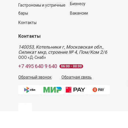
Бизнесу
Гастрономы и устричные
бары
Вакансии
Контакты
Контакты
140053,
Котельники г, Московская обл.
,
Силикат мкр, строение № 4, Пом/Ком 2/6
ООО «Д-Снаб»
+7 495 640 9 640
06:00 - 00:00
Обратный звонок
Обратная связь