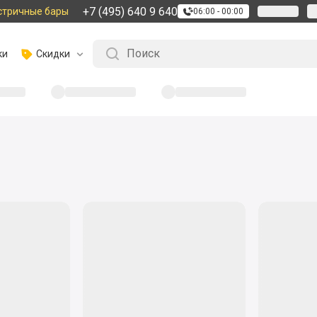
+7 (495) 640 9 640
стричные бары
06:00 - 00:00
ки
Скидки