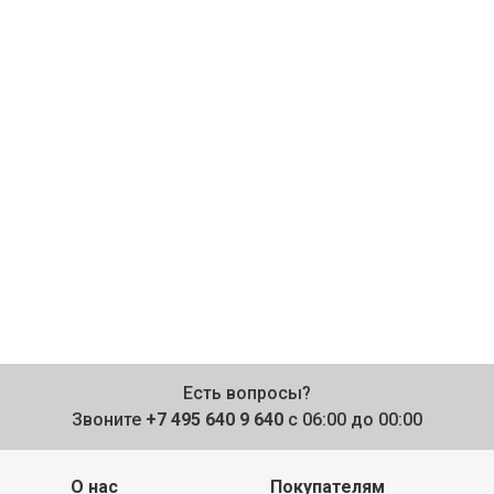
Есть вопросы?
Звоните
+7 495 640 9 640
с 06:00 до 00:00
О нас
Покупателям