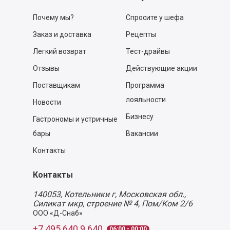
Почему мы?
Спросите у шефа
Заказ и доставка
Рецепты
Легкий возврат
Тест-драйвы
Отзывы
Действующие акции
Поставщикам
Программа
лояльности
Новости
Бизнесу
Гастрономы и устричные
бары
Вакансии
Контакты
Контакты
140053,
Котельники г, Московская обл.
,
Силикат мкр, строение № 4, Пом/Ком 2/6
ООО «Д-Снаб»
+7 495 640 9 640
06:00 - 00:00