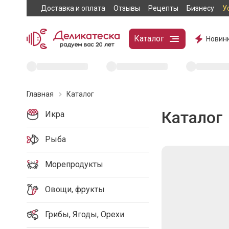
Доставка и оплата
Отзывы
Рецепты
Бизнесу
У
Каталог
Новин
Главная
Каталог
Каталог
Икра
Рыба
Морепродукты
Овощи, фрукты
Грибы, Ягоды, Орехи