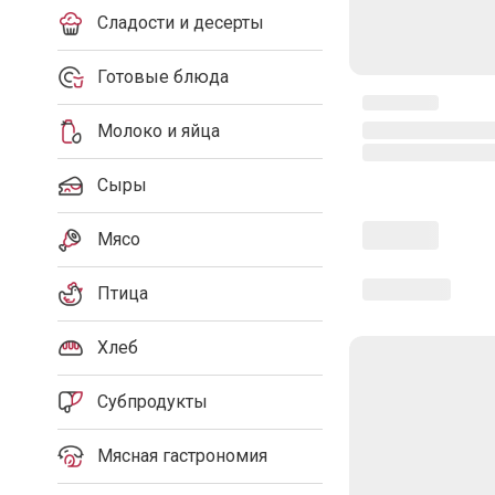
Сладости и десерты
Готовые блюда
Молоко и яйца
Сыры
Мясо
Птица
Хлеб
Субпродукты
Мясная гастрономия