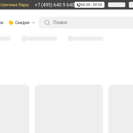
+7 (495) 640 9 640
стричные бары
06:00 - 00:00
ки
Скидки