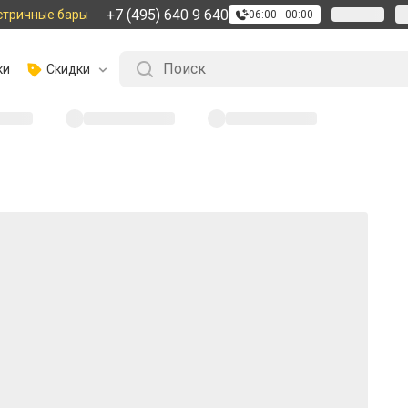
+7 (495) 640 9 640
стричные бары
06:00 - 00:00
ки
Скидки