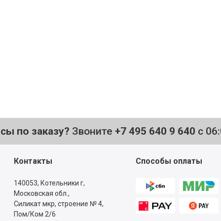
осы по заказу?
Звоните
+7 495 640 9 640
с 06
Контакты
Способы оплаты
140053,
Котельники г,
Московская обл.
,
Силикат мкр, строение № 4,
Пом/Ком 2/6