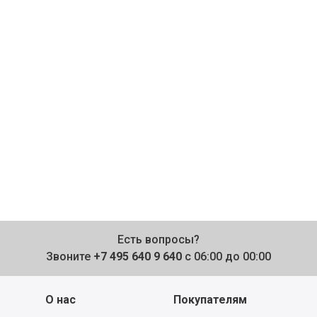
Есть вопросы?
Звоните
+7 495 640 9 640
с 06:00 до 00:00
О нас
Покупателям