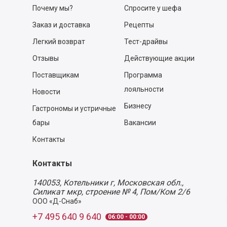
Почему мы?
Спросите у шефа
Заказ и доставка
Рецепты
Легкий возврат
Тест-драйвы
Отзывы
Действующие акции
Поставщикам
Программа
лояльности
Новости
Бизнесу
Гастрономы и устричные
бары
Вакансии
Контакты
Контакты
140053,
Котельники г, Московская обл.
,
Силикат мкр, строение № 4, Пом/Ком 2/6
ООО «Д-Снаб»
+7 495 640 9 640
06:00 - 00:00