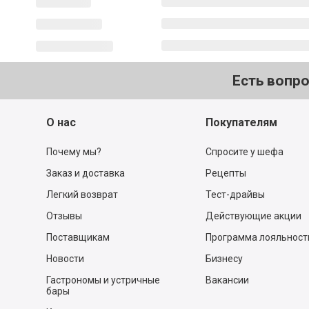
Есть вопр
О нас
Покупателям
Почему мы?
Спросите у шефа
Заказ и доставка
Рецепты
Легкий возврат
Тест-драйвы
Отзывы
Действующие акции
Поставщикам
Программа лояльност
Новости
Бизнесу
Гастрономы и устричные
Вакансии
бары