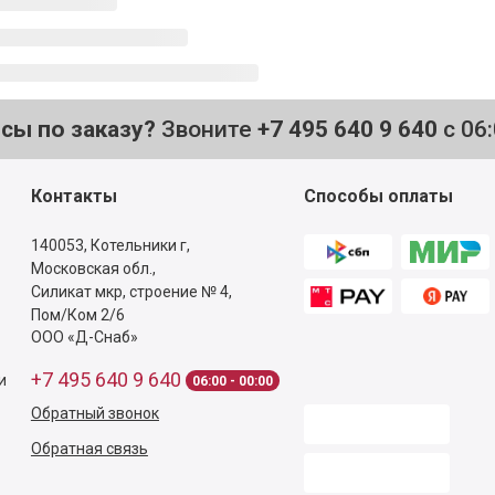
осы по заказу?
Звоните
+7 495 640 9 640
с 06
Контакты
Способы оплаты
140053,
Котельники г,
Московская обл.
,
Силикат мкр, строение № 4,
Пом/Ком 2/6
ООО «Д-Снаб»
+7 495 640 9 640
и
06:00 - 00:00
Обратный звонок
Обратная связь