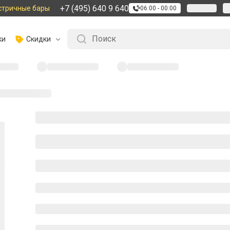
+7 (495) 640 9 640
стричные бары
06:00 - 00:00
ки
Скидки