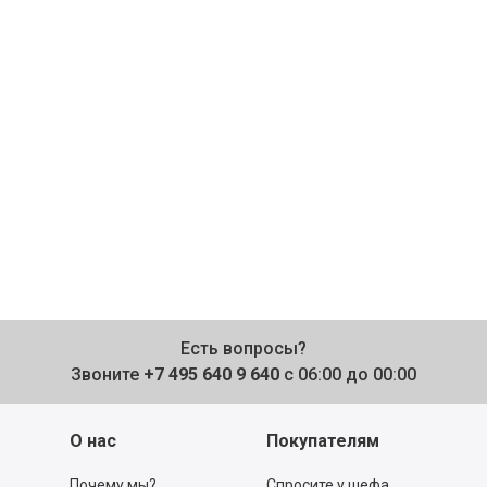
Есть вопросы?
Звоните
+7 495 640 9 640
с 06:00 до 00:00
О нас
Покупателям
Почему мы?
Спросите у шефа