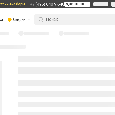
+7 (495) 640 9 640
стричные бары
06:00 - 00:00
ки
Скидки