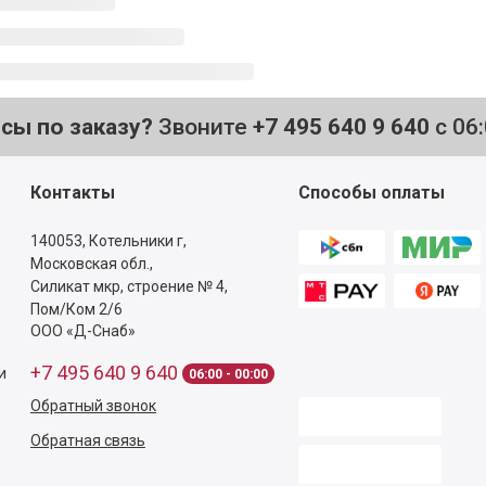
осы по заказу?
Звоните
+7 495 640 9 640
с 06
Контакты
Способы оплаты
140053,
Котельники г,
Московская обл.
,
Силикат мкр, строение № 4,
Пом/Ком 2/6
ООО «Д-Снаб»
+7 495 640 9 640
и
06:00 - 00:00
Обратный звонок
Обратная связь