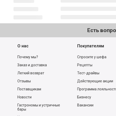
Есть вопр
О нас
Покупателям
Почему мы?
Спросите у шефа
Заказ и доставка
Рецепты
Легкий возврат
Тест-драйвы
Отзывы
Действующие акции
Поставщикам
Программа лояльност
Новости
Бизнесу
Гастрономы и устричные
Вакансии
бары