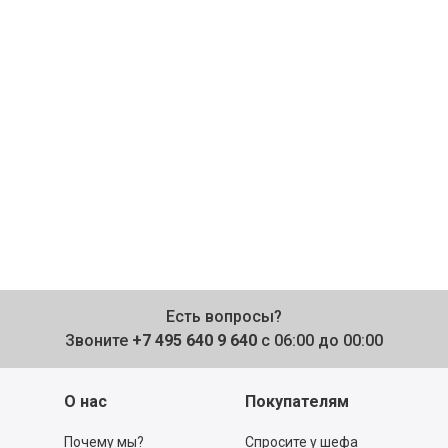
Есть вопросы?
Звоните
+7 495 640 9 640
с 06:00 до 00:00
О нас
Покупателям
Почему мы?
Спросите у шефа