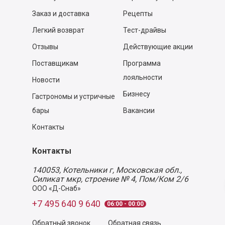
Заказ и доставка
Рецепты
Легкий возврат
Тест-драйвы
Отзывы
Действующие акции
Поставщикам
Программа
лояльности
Новости
Бизнесу
Гастрономы и устричные
бары
Вакансии
Контакты
Контакты
140053,
Котельники г, Московская обл.
,
Силикат мкр, строение № 4, Пом/Ком 2/6
ООО «Д-Снаб»
+7 495 640 9 640
06:00 - 00:00
Обратный звонок
Обратная связь