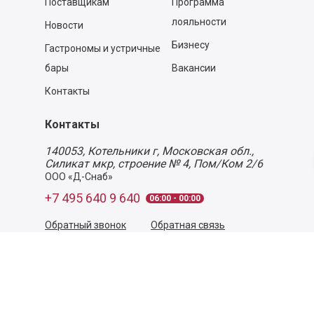
Поставщикам
Программа
лояльности
Новости
Бизнесу
Гастрономы и устричные
бары
Вакансии
Контакты
Контакты
140053,
Котельники г, Московская обл.
,
Силикат мкр, строение № 4, Пом/Ком 2/6
ООО «Д-Снаб»
+7 495 640 9 640
06:00 - 00:00
Обратный звонок
Обратная связь