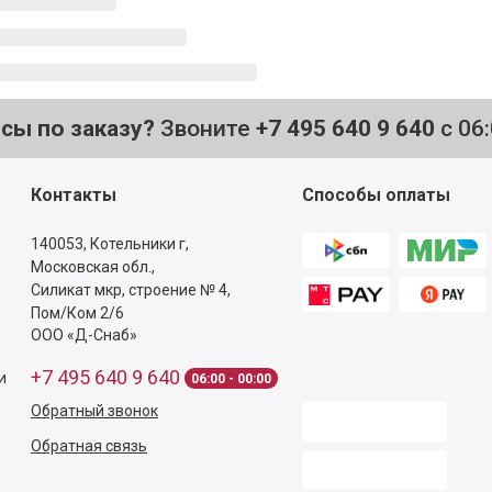
осы по заказу?
Звоните
+7 495 640 9 640
с 06
Контакты
Способы оплаты
140053,
Котельники г,
Московская обл.
,
Силикат мкр, строение № 4,
Пом/Ком 2/6
ООО «Д-Снаб»
+7 495 640 9 640
и
06:00 - 00:00
Обратный звонок
Обратная связь