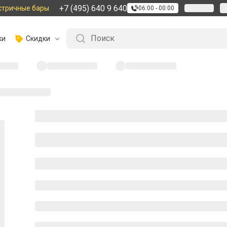
+7 (495) 640 9 640
стричные бары
06:00 - 00:00
ки
Скидки