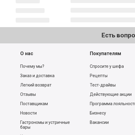
Есть вопр
О нас
Покупателям
Почему мы?
Спросите у шефа
Заказ и доставка
Рецепты
Легкий возврат
Тест-драйвы
Отзывы
Действующие акции
Поставщикам
Программа лояльност
Новости
Бизнесу
Гастрономы и устричные
Вакансии
бары