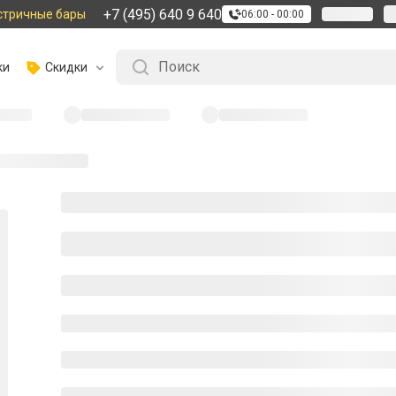
+7 (495) 640 9 640
стричные бары
06:00 - 00:00
ки
Скидки