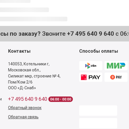
осы по заказу?
Звоните
+7 495 640 9 640
с 06
Контакты
Способы оплаты
140053,
Котельники г,
Московская обл.
,
Силикат мкр, строение № 4,
Пом/Ком 2/6
ООО «Д-Снаб»
+7 495 640 9 640
и
06:00 - 00:00
Обратный звонок
Обратная связь