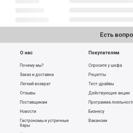
Есть вопр
О нас
Покупателям
Почему мы?
Спросите у шефа
Заказ и доставка
Рецепты
Легкий возврат
Тест-драйвы
Отзывы
Действующие акции
Поставщикам
Программа лояльност
Новости
Бизнесу
Гастрономы и устричные
Вакансии
бары