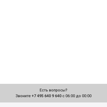
Есть вопросы?
Звоните
+7 495 640 9 640
с 06:00 до 00:00