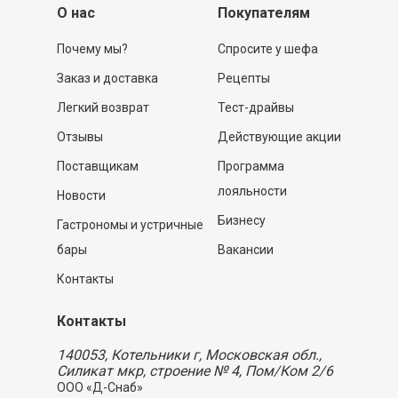
О нас
Покупателям
Почему мы?
Спросите у шефа
Заказ и доставка
Рецепты
Легкий возврат
Тест-драйвы
Отзывы
Действующие акции
Поставщикам
Программа
лояльности
Новости
Бизнесу
Гастрономы и устричные
бары
Вакансии
Контакты
Контакты
140053,
Котельники г, Московская обл.
,
Силикат мкр, строение № 4, Пом/Ком 2/6
ООО «Д-Снаб»