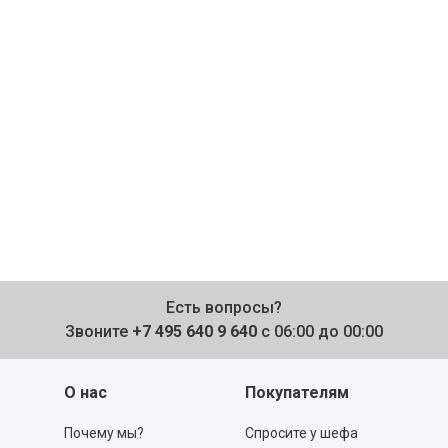
Есть вопросы?
Звоните
+7 495 640 9 640
с 06:00 до 00:00
О нас
Покупателям
Почему мы?
Спросите у шефа