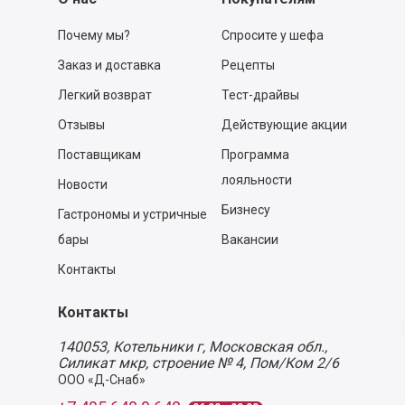
Почему мы?
Спросите у шефа
Заказ и доставка
Рецепты
Легкий возврат
Тест-драйвы
Отзывы
Действующие акции
Поставщикам
Программа
лояльности
Новости
Бизнесу
Гастрономы и устричные
бары
Вакансии
Контакты
Контакты
140053,
Котельники г, Московская обл.
,
Силикат мкр, строение № 4, Пом/Ком 2/6
ООО «Д-Снаб»