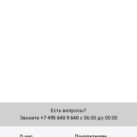
Есть вопросы?
Звоните
+7 495 640 9 640
с 06:00 до 00:00
О нас
Покупателям