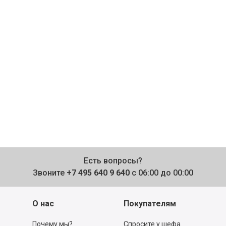
Есть вопросы?
Звоните
+7 495 640 9 640
с 06:00 до 00:00
О нас
Покупателям
Почему мы?
Спросите у шефа