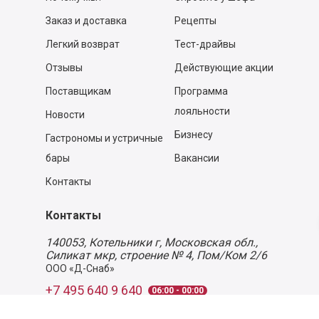
Заказ и доставка
Рецепты
Легкий возврат
Тест-драйвы
Отзывы
Действующие акции
Поставщикам
Программа
лояльности
Новости
Бизнесу
Гастрономы и устричные
бары
Вакансии
Контакты
Контакты
140053,
Котельники г, Московская обл.
,
Силикат мкр, строение № 4, Пом/Ком 2/6
ООО «Д-Снаб»
+7 495 640 9 640
06:00 - 00:00
Обратный звонок
Обратная связь