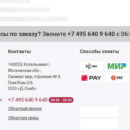
осы по заказу?
Звоните
+7 495 640 9 640
с 06
Контакты
Способы оплаты
140053,
Котельники г,
Московская обл.
,
Силикат мкр, строение № 4,
Пом/Ком 2/6
ООО «Д-Снаб»
+7 495 640 9 640
и
06:00 - 00:00
Обратный звонок
Обратная связь