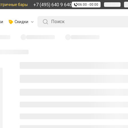
+7 (495) 640 9 640
стричные бары
06:00 - 00:00
ки
Скидки