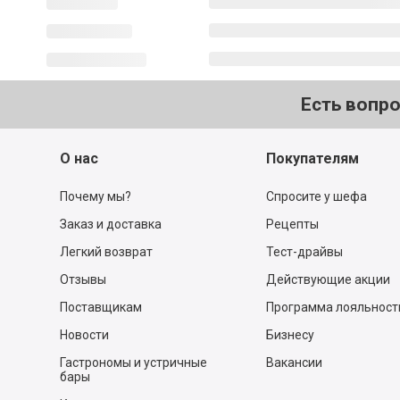
Есть вопр
О нас
Покупателям
Почему мы?
Спросите у шефа
Заказ и доставка
Рецепты
Легкий возврат
Тест-драйвы
Отзывы
Действующие акции
Поставщикам
Программа лояльност
Новости
Бизнесу
Гастрономы и устричные
Вакансии
бары