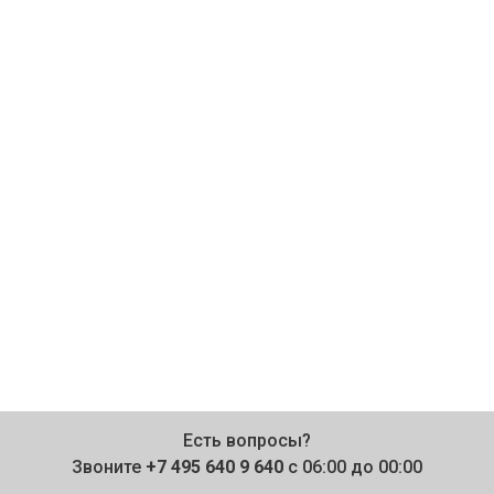
Есть вопросы?
Звоните
+7 495 640 9 640
с 06:00 до 00:00