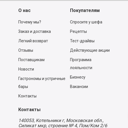
О нас
Покупателям
Почему мы?
Спросите у шефа
Заказ и доставка
Рецепты
Легкий возврат
Тест-драйвы
Отзывы
Действующие акции
Поставщикам
Программа
лояльности
Новости
Бизнесу
Гастрономы и устричные
бары
Вакансии
Контакты
Контакты
140053,
Котельники г, Московская обл.
,
Силикат мкр, строение № 4, Пом/Ком 2/6