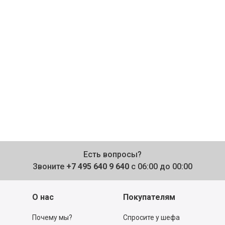
Есть вопросы?
Звоните
+7 495 640 9 640
с 06:00 до 00:00
О нас
Покупателям
Почему мы?
Спросите у шефа