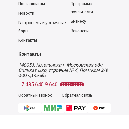
Поставщикам
Программа
лояльности
Новости
Бизнесу
Гастрономы и устричные
бары
Вакансии
Контакты
Контакты
140053,
Котельники г, Московская обл.
,
Силикат мкр, строение № 4, Пом/Ком 2/6
ООО «Д-Снаб»
+7 495 640 9 640
06:00 - 00:00
Обратный звонок
Обратная связь