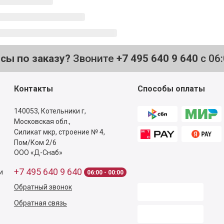
осы по заказу?
Звоните
+7 495 640 9 640
с 06
Контакты
Способы оплаты
140053,
Котельники г,
Московская обл.
,
Силикат мкр, строение № 4,
Пом/Ком 2/6
ООО «Д-Снаб»
+7 495 640 9 640
и
06:00 - 00:00
Обратный звонок
Обратная связь