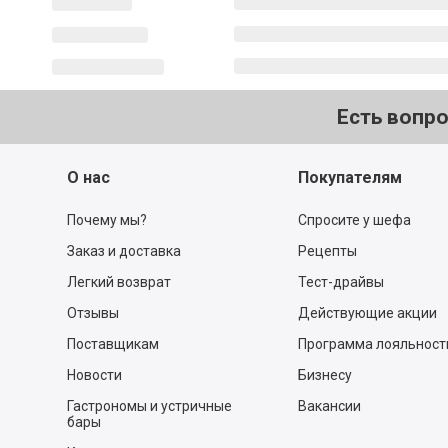
Есть вопр
О нас
Покупателям
Почему мы?
Спросите у шефа
Заказ и доставка
Рецепты
Легкий возврат
Тест-драйвы
Отзывы
Действующие акции
Поставщикам
Программа лояльност
Новости
Бизнесу
Гастрономы и устричные
Вакансии
бары