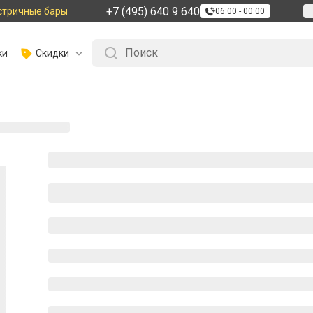
+7 (495) 640 9 640
стричные бары
06:00 - 00:00
ки
Скидки