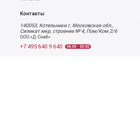
Контакты
140053,
Котельники г, Московская обл.
,
Силикат мкр, строение № 4, Пом/Ком 2/6
ООО «Д-Снаб»
+7 495 640 9 640
06:00 - 00:00
Обратный звонок
Обратная связь
Пользовательское соглашение
Политика конфиденциальности