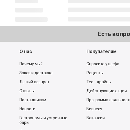
Есть вопр
О нас
Покупателям
Почему мы?
Спросите у шефа
Заказ и доставка
Рецепты
Легкий возврат
Тест-драйвы
Отзывы
Действующие акции
Поставщикам
Программа лояльност
Новости
Бизнесу
Гастрономы и устричные
Вакансии
бары