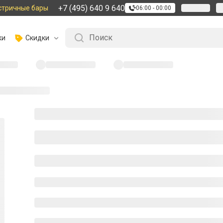
+7 (495) 640 9 640
стричные бары
06:00 - 00:00
ки
Скидки