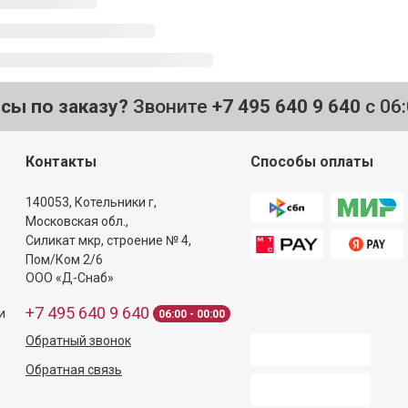
осы по заказу?
Звоните
+7 495 640 9 640
с 06
Контакты
Способы оплаты
140053,
Котельники г,
Московская обл.
,
Силикат мкр, строение № 4,
Пом/Ком 2/6
ООО «Д-Снаб»
+7 495 640 9 640
и
06:00 - 00:00
Обратный звонок
Обратная связь