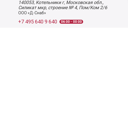
140053,
Котельники г, Московская обл.
,
Силикат мкр, строение № 4, Пом/Ком 2/6
ООО «Д-Снаб»
+7 495 640 9 640
06:00 - 00:00
Обратный звонок
Обратная связь
Пользовательское соглашение
Политика конфиденциальности
Согласие на обработку персональных данных