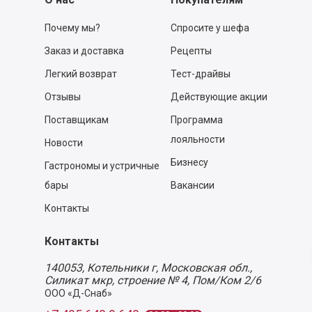
Почему мы?
Спросите у шефа
Заказ и доставка
Рецепты
Легкий возврат
Тест-драйвы
Отзывы
Действующие акции
Поставщикам
Программа
лояльности
Новости
Бизнесу
Гастрономы и устричные
бары
Вакансии
Контакты
Контакты
140053,
Котельники г, Московская обл.
,
Силикат мкр, строение № 4, Пом/Ком 2/6
ООО «Д-Снаб»