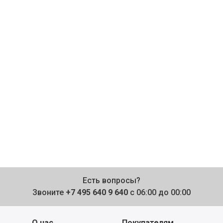
Есть вопросы?
Звоните
+7 495 640 9 640
с 06:00 до 00:00
О нас
Покупателям