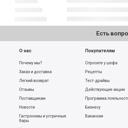
Есть вопр
О нас
Покупателям
Почему мы?
Спросите у шефа
Заказ и доставка
Рецепты
Легкий возврат
Тест-драйвы
Отзывы
Действующие акции
Поставщикам
Программа лояльност
Новости
Бизнесу
Гастрономы и устричные
Вакансии
бары