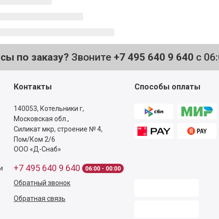
осы по заказу?
Звоните
+7 495 640 9 640
с 06
Контакты
Способы оплаты
140053,
Котельники г,
Московская обл.
,
Силикат мкр, строение № 4,
Пом/Ком 2/6
ООО «Д-Снаб»
+7 495 640 9 640
и
06:00 - 00:00
Обратный звонок
Обратная связь