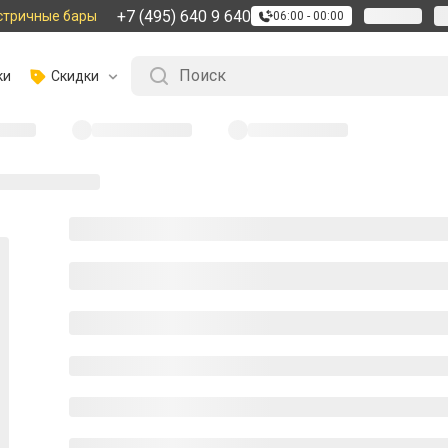
+7 (495) 640 9 640
стричные бары
06:00 - 00:00
ки
Скидки