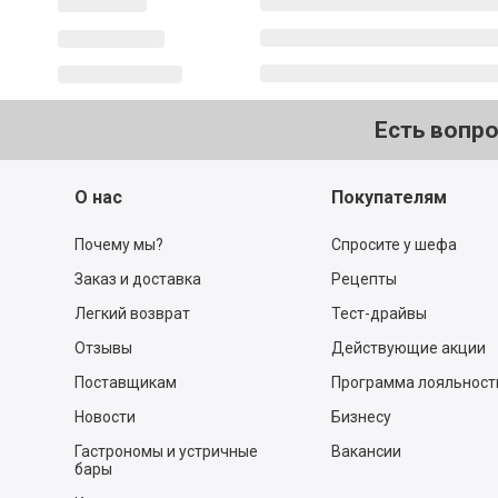
Есть вопр
О нас
Покупателям
Почему мы?
Спросите у шефа
Заказ и доставка
Рецепты
Легкий возврат
Тест-драйвы
Отзывы
Действующие акции
Поставщикам
Программа лояльност
Новости
Бизнесу
Гастрономы и устричные
Вакансии
бары