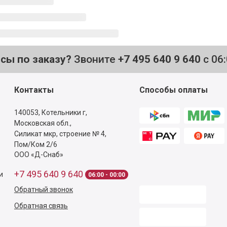
осы по заказу?
Звоните
+7 495 640 9 640
с 06
Контакты
Способы оплаты
140053,
Котельники г,
Московская обл.
,
Силикат мкр, строение № 4,
Пом/Ком 2/6
ООО «Д-Снаб»
+7 495 640 9 640
и
06:00 - 00:00
Обратный звонок
Обратная связь