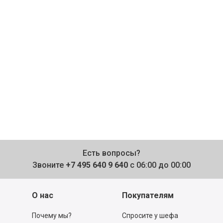
Есть вопросы?
Звоните
+7 495 640 9 640
с 06:00 до 00:00
О нас
Покупателям
Почему мы?
Спросите у шефа